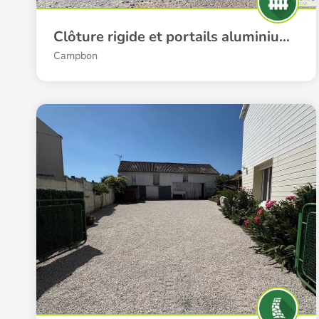
Clôture rigide et portails aluminium à Campbon
Campbon