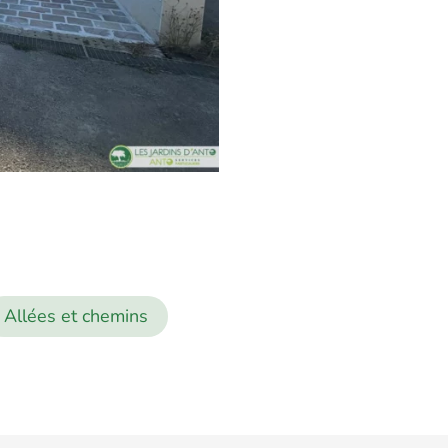
Allées et chemins