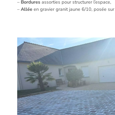
–
Bordures
assorties pour structurer l’espace,
–
Allée
en gravier granit jaune 6/10, posée su