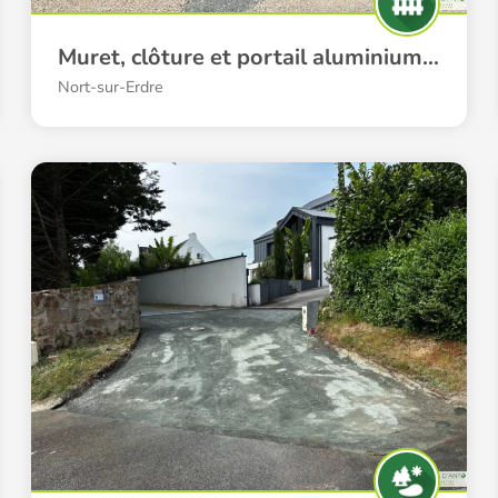
Muret, clôture et portail aluminium à Nort-sur-Erdre
Nort-sur-Erdre