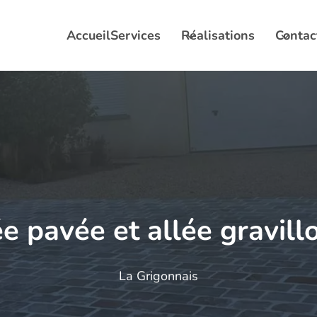
Accueil
Services
Réalisations
Contac
e pavée et allée gravil
La Grigonnais