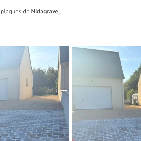
r plaques de
Nidagravel
.