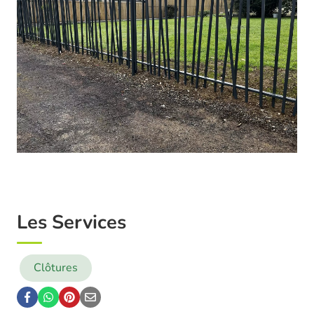
Les Services
Clôtures