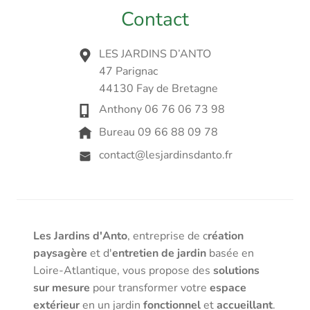
Contact
LES JARDINS D’ANTO
47 Parignac
44130 Fay de Bretagne
Anthony 06 76 06 73 98
Bureau 09 66 88 09 78
contact@lesjardinsdanto.fr
Les Jardins d'Anto
, entreprise de c
réation
paysagère
et d'
entretien de jardin
basée en
Loire-Atlantique, vous propose des
solutions
sur mesure
pour transformer votre
espace
extérieur
en un jardin
fonctionnel
et
accueillant
.