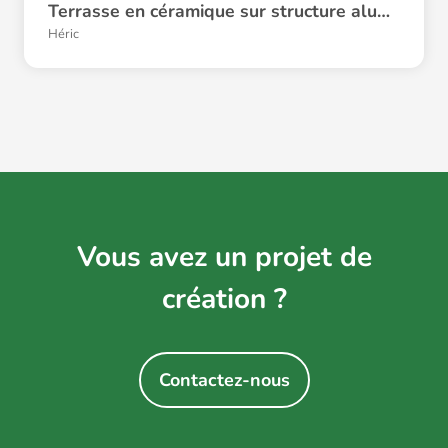
Terrasse en céramique sur structure aluminium
Héric
Vous avez un projet de
création ?
Contactez-nous