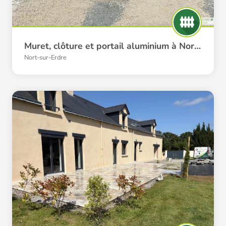
Muret, clôture et portail aluminium à Nort-sur-Erdre
Nort-sur-Erdre