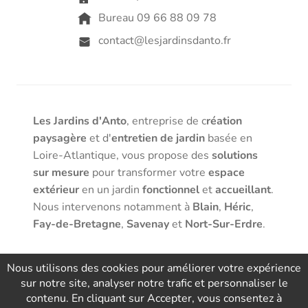
Bureau 09 66 88 09 78
contact@lesjardinsdanto.fr
Les Jardins d'Anto
, entreprise de c
réation
paysagère
et d'
entretien de jardin
basée en
Loire-Atlantique, vous propose des
solutions
sur mesure
pour transformer votre
espace
extérieur
en un jardin
fonctionnel
et
accueillant
.
Nous intervenons notamment à
Blain
,
Héric
,
Fay-de-Bretagne
,
Savenay
et
Nort-Sur-Erdre
.
Nous utilisons des cookies pour améliorer votre expérience
sur notre site, analyser notre trafic et personnaliser le
contenu. En cliquant sur Accepter, vous consentez à