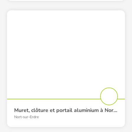
Muret, clôture et portail aluminium à Nort-sur-Erdre
Nort-sur-Erdre